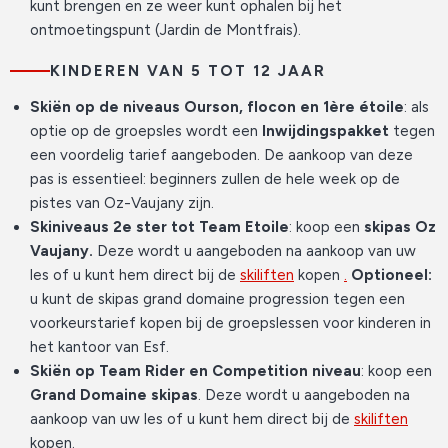
kunt brengen en ze weer kunt ophalen bij het
ontmoetingspunt (Jardin de Montfrais).
KINDEREN VAN 5 TOT 12 JAAR
Skiën op de niveaus Ourson, flocon en 1ère étoile
: als
optie op de groepsles wordt een
Inwijdingspakket
tegen
een voordelig tarief aangeboden. De aankoop van deze
pas is essentieel: beginners zullen de hele week op de
pistes van Oz-Vaujany zijn.
Skiniveaus 2e ster tot Team Etoile
: koop een
skipas Oz
Vaujany.
Deze wordt u aangeboden na aankoop van uw
les of u kunt hem direct bij de
skiliften
kopen
.
Optioneel:
u kunt de skipas grand domaine progression tegen een
voorkeurstarief kopen bij de groepslessen voor kinderen in
het kantoor van Esf.
Skiën op Team Rider en Competition niveau
:
koop een
Grand Domaine skipas
. Deze wordt u aangeboden na
aankoop van uw les of u kunt hem direct bij de
skiliften
kopen.