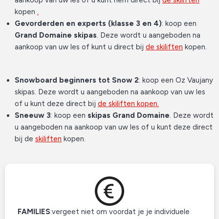
kopen
.
Gevorderden en experts (klasse 3 en 4)
: koop een
Grand Domaine skipas
. Deze wordt u aangeboden na
aankoop van uw les of kunt u direct bij
de skiliften
kopen.
Snowboard beginners tot Snow 2
: koop een Oz Vaujany
skipas. Deze wordt u aangeboden na aankoop van uw les
of u kunt deze direct bij
de skiliften kopen.
Sneeuw 3
: koop een
skipas Grand Domaine
. Deze wordt
u aangeboden na aankoop van uw les of u kunt deze direct
bij de
skiliften
kopen.
FAMILIES
:
vergeet niet om
voordat je je individuele